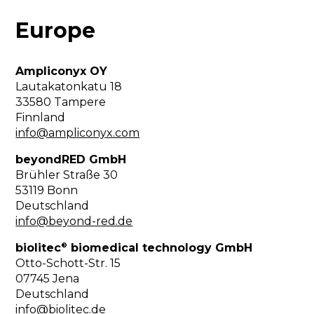
Europe
Ampliconyx OY
Lautakatonkatu 18
33580 Tampere
Finnland
info@ampliconyx.com
beyondRED GmbH
Brühler Straße 30
53119 Bonn
Deutschland
info@beyond-red.de
®
biolitec
biomedical technology GmbH
Otto-Schott-Str. 15
07745 Jena
Deutschland
info@biolitec.de