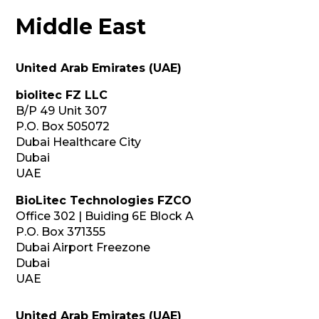
Middle East
United Arab Emirates (UAE)
biolitec FZ LLC
B/P 49 Unit 307
P.O. Box 505072
Dubai Healthcare City
Dubai
UAE
BioLitec Technologies FZCO
Office 302 | Buiding 6E Block A
P.O. Box 371355
Dubai Airport Freezone
Dubai
UAE
United Arab Emirates (UAE)