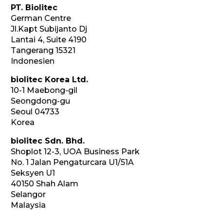
PT. Biolitec
German Centre
Jl.Kapt Subijanto Dj
Lantai 4, Suite 4190
Tangerang 15321
Indonesien
biolitec Korea Ltd.
10-1 Maebong-gil
Seongdong-gu
Seoul 04733
Korea
biolitec Sdn. Bhd.
Shoplot 12-3, UOA Business Park
No. 1 Jalan Pengaturcara U1/51A
Seksyen U1
40150 Shah Alam
Selangor
Malaysia