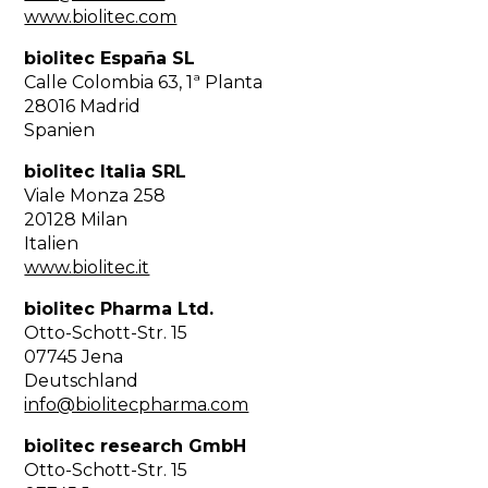
www.biolitec.com
biolitec España SL
Calle Colombia 63, 1ª Planta
28016 Madrid
Spanien
biolitec Italia SRL
Viale Monza 258
20128 Milan
Italien
www.biolitec.it
biolitec Pharma Ltd.
Otto-Schott-Str. 15
07745 Jena
Deutschland
info@biolitecpharma.com
biolitec research GmbH
Otto-Schott-Str. 15